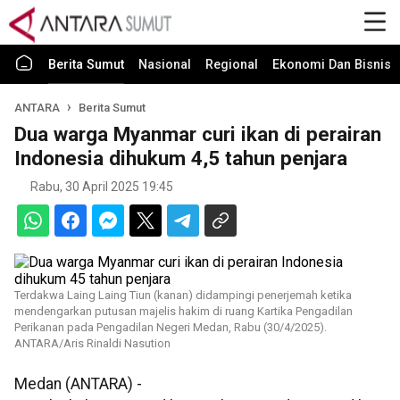
Berita Sumut
Nasional
Regional
Ekonomi Dan Bisnis
ANTARA
Berita Sumut
Dua warga Myanmar curi ikan di perairan
Indonesia dihukum 4,5 tahun penjara
Rabu, 30 April 2025 19:45
Terdakwa Laing Laing Tiun (kanan) didampingi penerjemah ketika
mendengarkan putusan majelis hakim di ruang Kartika Pengadilan
Perikanan pada Pengadilan Negeri Medan, Rabu (30/4/2025).
ANTARA/Aris Rinaldi Nasution
Medan (ANTARA) -