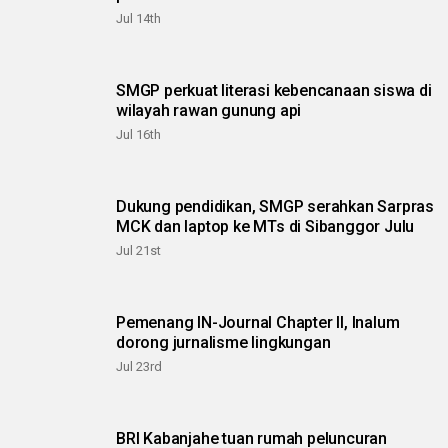
Jul 14th
SMGP perkuat literasi kebencanaan siswa di
wilayah rawan gunung api
Jul 16th
Dukung pendidikan, SMGP serahkan Sarpras
MCK dan laptop ke MTs di Sibanggor Julu
Jul 21st
Pemenang IN-Journal Chapter II, Inalum
dorong jurnalisme lingkungan
Jul 23rd
BRI Kabanjahe tuan rumah peluncuran