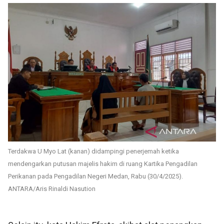
Terdakwa U Myo Lat (kanan) didampingi penerjemah ketika
mendengarkan putusan majelis hakim di ruang Kartika Pengadilan
Perikanan pada Pengadilan Negeri Medan, Rabu (30/4/2025).
ANTARA/Aris Rinaldi Nasution