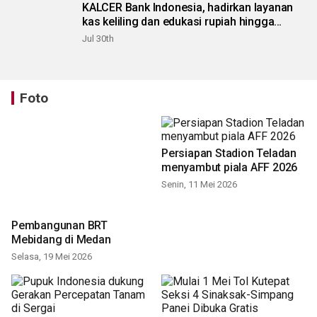
KALCER Bank Indonesia, hadirkan layanan
kas keliling dan edukasi rupiah hingga
pelosok Karo
Jul 30th
Foto
Persiapan Stadion Teladan
menyambut piala AFF 2026
Senin, 11 Mei 2026
Pembangunan BRT
Mebidang di Medan
Selasa, 19 Mei 2026