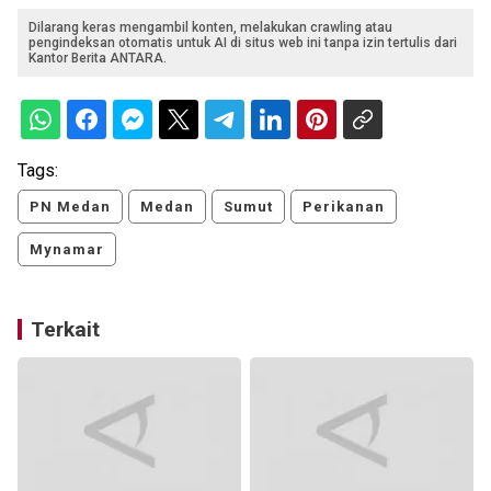
Dilarang keras mengambil konten, melakukan crawling atau
pengindeksan otomatis untuk AI di situs web ini tanpa izin tertulis dari
Kantor Berita ANTARA.
Tags:
PN Medan
Medan
Sumut
Perikanan
Mynamar
Terkait