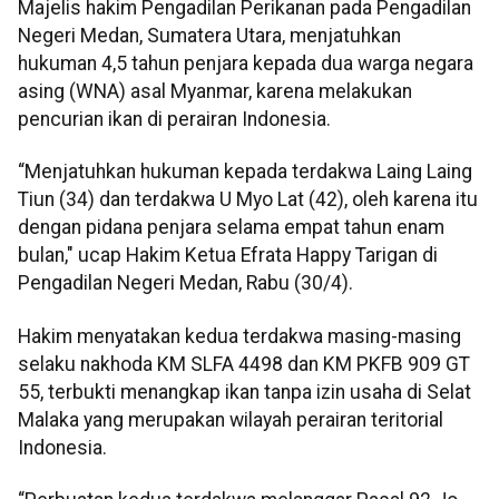
Majelis hakim Pengadilan Perikanan pada Pengadilan
Negeri Medan, Sumatera Utara, menjatuhkan
hukuman 4,5 tahun penjara kepada dua warga negara
asing (WNA) asal Myanmar, karena melakukan
pencurian ikan di perairan Indonesia.
“Menjatuhkan hukuman kepada terdakwa Laing Laing
Tiun (34) dan terdakwa U Myo Lat (42), oleh karena itu
dengan pidana penjara selama empat tahun enam
bulan," ucap Hakim Ketua Efrata Happy Tarigan di
Pengadilan Negeri Medan, Rabu (30/4).
Hakim menyatakan kedua terdakwa masing-masing
selaku nakhoda KM SLFA 4498 dan KM PKFB 909 GT
55, terbukti menangkap ikan tanpa izin usaha di Selat
Malaka yang merupakan wilayah perairan teritorial
Indonesia.