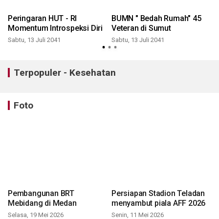
Peringaran HUT - RI
BUMN " Bedah Rumah" 45
Momentum Introspeksi Diri
Veteran di Sumut
Sabtu, 13 Juli 2041
Sabtu, 13 Juli 2041
S
Terpopuler - Kesehatan
Foto
Pembangunan BRT
Persiapan Stadion Teladan
Mebidang di Medan
menyambut piala AFF 2026
Selasa, 19 Mei 2026
Senin, 11 Mei 2026