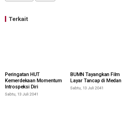
Terkait
Peringatan HUT
BUMN Tayangkan Film
Kemerdekaan Momentum
Layar Tancap di Medan
Introspeksi Diri
Sabtu, 13 Juli 2041
Sabtu, 13 Juli 2041
S