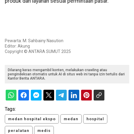
produk dan layanan sesuai permintaan pasar.
Pewarta: M. Sahbainy Nasution
Editor: Akung
Copyright © ANTARA SUMUT 2025
Dilarang keras mengambil konten, melakukan crawling atau
pengindeksan otomatis untuk AI di situs web ini tanpa izin tertulis dari
Kantor Berita ANTARA.
Tags:
medan hospital ekspo
medan
hospital
peralatan
medis