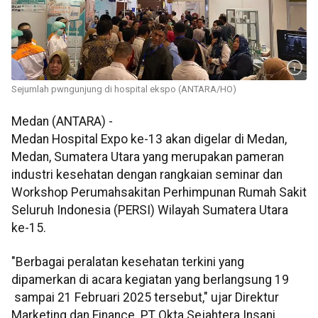
Sejumlah pwngunjung di hospital ekspo (ANTARA/HO)
Medan (ANTARA) -
Medan Hospital Expo ke-13 akan digelar di Medan,
Medan, Sumatera Utara yang merupakan pameran
industri kesehatan dengan rangkaian seminar dan
Workshop Perumahsakitan Perhimpunan Rumah Sakit
Seluruh Indonesia (PERSI) Wilayah Sumatera Utara
ke-15.
"Berbagai peralatan kesehatan terkini yang
dipamerkan di acara kegiatan yang berlangsung 19
sampai 21 Februari 2025 tersebut," ujar Direktur
Marketing dan Finance PT Okta Sejahtera Insani