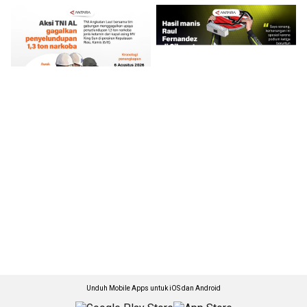
Unduh Mobile Apps untuk iOS dan Android