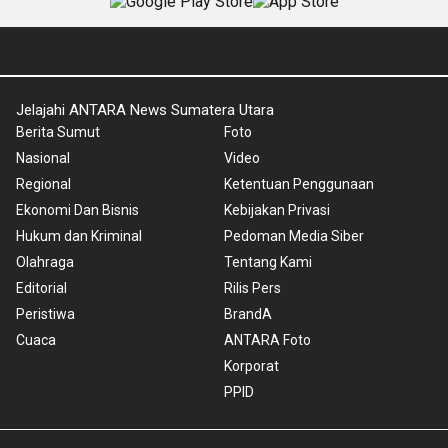
Jelajahi ANTARA News Sumatera Utara
Berita Sumut
Foto
Nasional
Video
Regional
Ketentuan Penggunaan
Ekonomi Dan Bisnis
Kebijakan Privasi
Hukum dan Kriminal
Pedoman Media Siber
Olahraga
Tentang Kami
Editorial
Rilis Pers
Peristiwa
BrandA
Cuaca
ANTARA Foto
Korporat
PPID