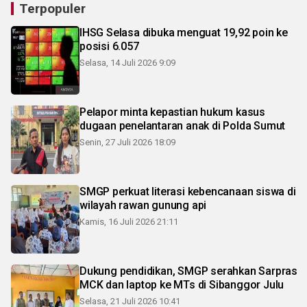
Terpopuler
IHSG Selasa dibuka menguat 19,92 poin ke
posisi 6.057
Selasa, 14 Juli 2026 9:09
Pelapor minta kepastian hukum kasus
dugaan penelantaran anak di Polda Sumut
Senin, 27 Juli 2026 18:09
SMGP perkuat literasi kebencanaan siswa di
wilayah rawan gunung api
Kamis, 16 Juli 2026 21:11
Dukung pendidikan, SMGP serahkan Sarpras
MCK dan laptop ke MTs di Sibanggor Julu
Selasa, 21 Juli 2026 10:41