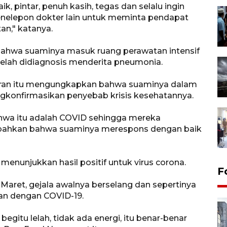
k, pintar, penuh kasih, tegas dan selalu ingin
enelepon dokter lain untuk meminta pendapat
an," katanya.
ahwa suaminya masuk ruang perawatan intensif
elah didiagnosis menderita pneumonia.
garan itu mengungkapkan bahwa suaminya dalam
engkonfirmasikan penyebab krisis kesehatannya.
ahwa itu adalah COVID sehingga mereka
ambahkan bahwa suaminya merespons dengan baik
menunjukkan hasil positif untuk virus corona.
F
Maret, gejala awalnya berselang dan sepertinya
kan dengan COVID-19.
begitu lelah, tidak ada energi, itu benar-benar