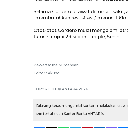
Selama Cordero dirawat di rumah sakit, a
"membutuhkan resusitasi," menurut Kloo
Otot-otot Cordero mulai mengalami atro
turun sampai 29 kiloan, People, Senin.
Pewarta: Ida Nurcahyani
Editor : Akung
COPYRIGHT © ANTARA 2026
Dilarang keras mengambil konten, melakukan crawlin
izin tertulis dari Kantor Berita ANTARA.