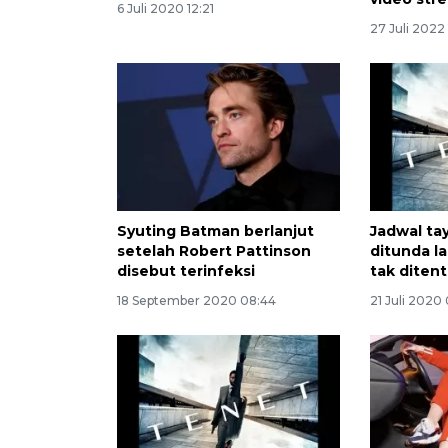
6 Juli 2020 12:21
27 Juli 2022 
Syuting Batman berlanjut
Jadwal ta
setelah Robert Pattinson
ditunda l
disebut terinfeksi
tak diten
18 September 2020 08:44
21 Juli 2020 