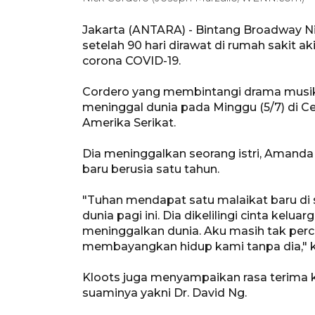
Jakarta (ANTARA) - Bintang Broadway Ni
setelah 90 hari dirawat di rumah sakit a
corona COVID-19.
Cordero yang membintangi drama musik
meninggal dunia pada Minggu (5/7) di Ce
Amerika Serikat.
Dia meninggalkan seorang istri, Amanda 
baru berusia satu tahun.
"Tuhan mendapat satu malaikat baru di
dunia pagi ini. Dia dikelilingi cinta kelu
meninggalkan dunia. Aku masih tak perca
membayangkan hidup kami tanpa dia," k
Kloots juga menyampaikan rasa terima 
suaminya yakni Dr. David Ng.