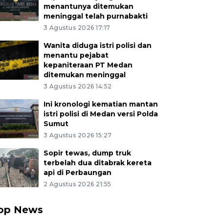
menantunya ditemukan
meninggal telah purnabakti
3 Agustus 2026 17:17
Wanita diduga istri polisi dan
menantu pejabat
kepaniteraan PT Medan
ditemukan meninggal
3 Agustus 2026 14:52
Ini kronologi kematian mantan
istri polisi di Medan versi Polda
Sumut
3 Agustus 2026 15:27
Sopir tewas, dump truk
terbelah dua ditabrak kereta
api di Perbaungan
2 Agustus 2026 21:55
op News