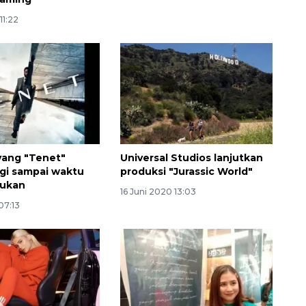
11:22
yang "Tenet"
Universal Studios lanjutkan
agi sampai waktu
produksi "Jurassic World"
tukan
16 Juni 2020 13:03
07:13