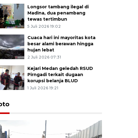
Longsor tambang ilegal di
Madina, dua penambang
tewas tertimbun
5 Juli 2026 19:02
Cuaca hari ini mayoritas kota
besar alami berawan hingga
hujan lebat
2 Juli 2026 07:31
Kejari Medan geledah RSUD
Pirngadi terkait dugaan
korupsi belanja BLUD
1 Juli 2026 19:21
oto