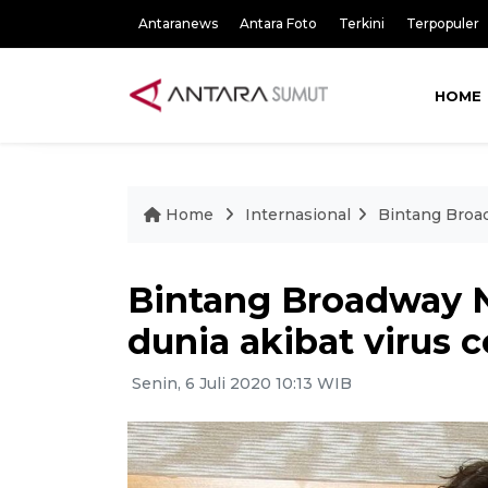
Antaranews
Antara Foto
Terkini
Terpopuler
HOME
Home
Internasional
Bintang Broad
Bintang Broadway 
dunia akibat virus 
Senin, 6 Juli 2020 10:13 WIB