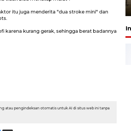
Berhaji
27 Juli 2026 20:00
ktor itu juga menderita "dua stroke mini" dan
ts.
I
fi karena kurang gerak, sehingga berat badannya
g atau pengindeksan otomatis untuk AI di situs web ini tanpa