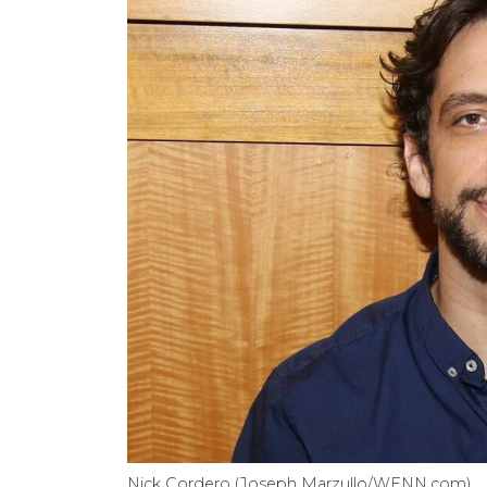
Nick Cordero (Joseph Marzullo/WENN.com)