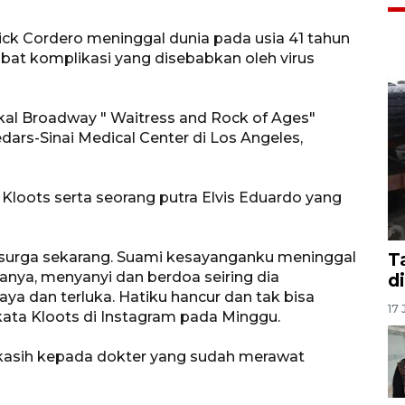
ck Cordero meninggal dunia pada usia 41 tahun
kibat komplikasi yang disebabkan oleh virus
al Broadway " Waitress and Rock of Ages"
dars-Sinai Medical Center di Los Angeles,
Kloots serta seorang putra Elvis Eduardo yang
 surga sekarang. Suami kesayanganku meninggal
T
arganya, menyanyi dan berdoa seiring dia
d
ya dan terluka. Hatiku hancur dan tak bisa
17 
ata Kloots di Instagram pada Minggu.
kasih kepada dokter yang sudah merawat