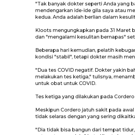
"Tak banyak dokter seperti Anda yang bai
mendengarkan ide-ide gila saya atau m
kedua. Anda adalah berlian dalam kesulit
Kloots mengungkapkan pada 31 Maret b
dan "mengalami kesulitan bernapas" set
Beberapa hari kemudian, pelatih kebu
kondisi "stabil", tetapi dokter masih m
"Dua tes COVID negatif. Dokter yakin b
melakukan tes ketiga," tulisnya, men
untuk obat untuk COVID.
Tes ketiga yang dilakukan pada Cordero 
Meskipun Cordero jatuh sakit pada awal 
tidak selaras dengan yang sering dikait
"Dia tidak bisa bangun dari tempat tidur, 