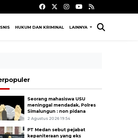
SNIS
HUKUM DAN KRIMINAL
LAINNYA
erpopuler
Seorang mahasiswa USU
meninggal mendadak, Polres
Simalungun : non pidana
2 Agustus 2026 19:54
PT Medan sebut pejabat
kepaniteraan yang eks